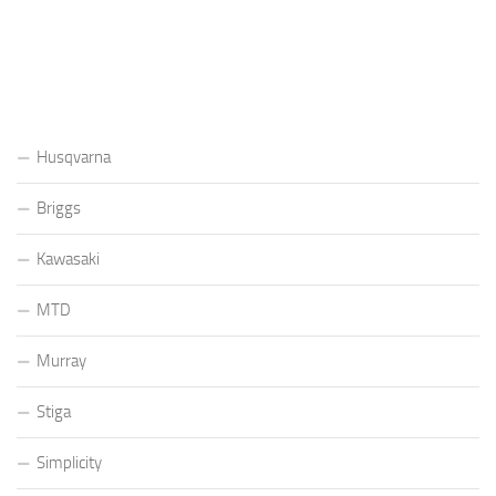
OBSERWUJ:
Husqvarna
Briggs
Kawasaki
MTD
Murray
Stiga
Simplicity